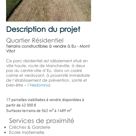
Description du projet
Quartier Résidentiel
Terrains constructibles à vendre à Eu - Mont
Vitot
Ce parc résidentiel est idéalement situé en
ville haute, route de Mancheville, à deux
pas du centre-ville d’Eu,
dans un cadre
calme et verdoyant, à
proximité immédiate
de l’établissement de prévention, santé et
bien-être –
l’Hedomnia
17 parcelles viabilisées à vendre
disponibles à
partir de 42 000 €
Surfaces terrains de 562 m² à 1489 m²
Services de proximité
Crèches & Garderie
Ecole maternelle