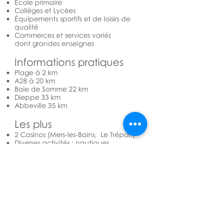
Ecole primaire
Collèges et Lycées
Équipements sportifs et de loisirs de
qualité
Commerces et services variés
dont grandes enseignes
Informations pratiques
Plage à 2 km
A28 à 20 km
Baie de Somme 22 km
Dieppe 33 km
Abbeville 35 km
Les plus
2 Casinos (Mers-les-Bains, Le Tréport)
Diverses activités : nautiques,
équestres
Partager