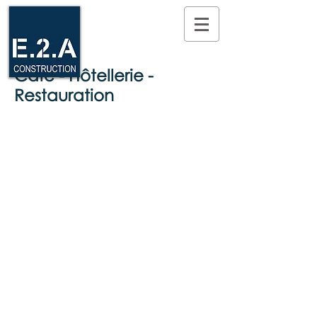
Café - Hôtellerie -
Restauration